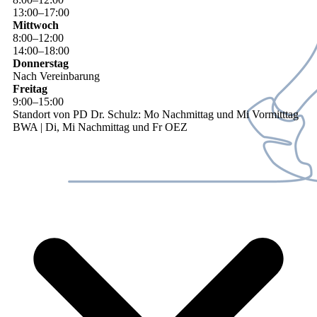
13
:
00
–
17
:
00
Mittwoch
8
:
00
–
12
:
00
14
:
00
–
18
:
00
Donnerstag
Nach Vereinbarung
Freitag
9
:
00
–
15
:
00
Standort von PD Dr. Schulz: Mo Nachmittag und Mi Vormitttag
BWA | Di, Mi Nachmittag und Fr OEZ