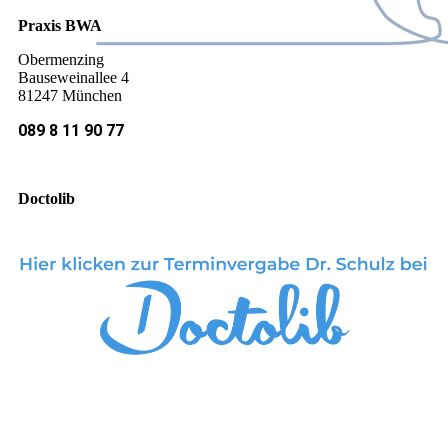
Praxis BWA
Obermenzing
Bauseweinallee 4
81247 München
089 8 11 90 77
Doctolib