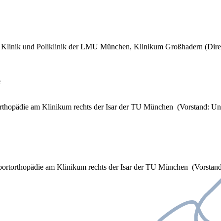
n Klinik und Poliklinik der LMU München, Klinikum Großhadern (Direk
e
torthopädie am Klinikum rechts der Isar der TU München (Vorstand: Uni
 Sportorthopädie am Klinikum rechts der Isar der TU München (Vorstand