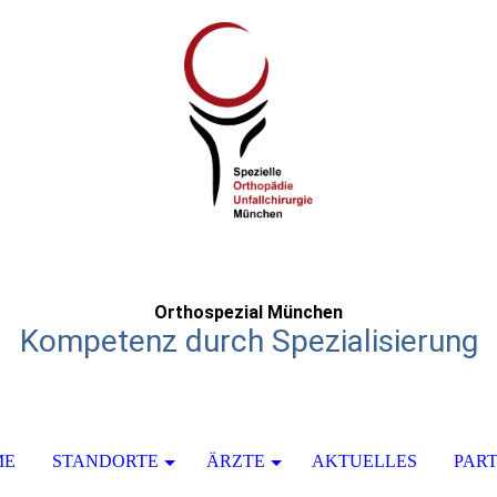
Orthospezial München
Kompetenz durch Spezialisierung
ME
STANDORTE
ÄRZTE
AKTUELLES
PAR